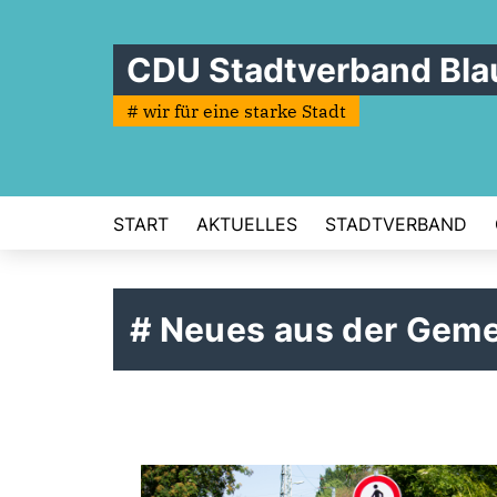
CDU Stadtverband Bla
# wir für eine starke Stadt
START
AKTUELLES
STADTVERBAND
# Neues aus der Geme