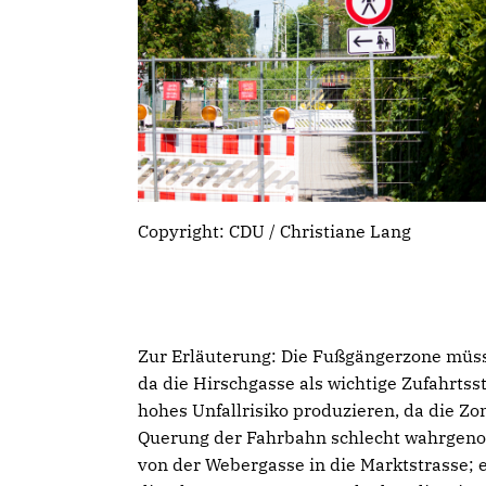
Copyright: CDU / Christiane Lang
Zur Erläuterung: Die Fußgängerzone müs
da die Hirschgasse als wichtige Zufahrtss
hohes Unfallrisiko produzieren, da die Zo
Querung der Fahrbahn schlecht wahrgen
von der Webergasse in die Marktstrasse; 