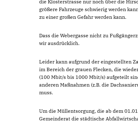
die Klosterstrasse nur noch über die Hir
größere Fahrzeuge schwierig werden kan
zu einer großen Gefahr werden kann.
Dass die Webergasse nicht zu Fußgängerz
wir ausdrücklich.
Leider kann aufgrund der eingestellten 
im Bereich der grauen Flecken, die wiede
(100 Mbit/s bis 1000 Mbit/s) aufgeteilt si
anderen Maßnahmen (z.B. die Dachsanieru
muss.
Um die Müllentsorgung, die ab dem 01.01.
Gemeinderat die städtische Abfallwirtsc