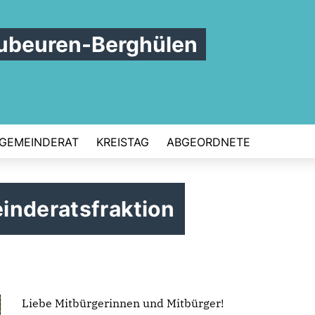
ubeuren-Berghülen
GEMEINDERAT
KREISTAG
ABGEORDNETE
inderatsfraktion
Liebe Mitbürgerinnen und Mitbürger!