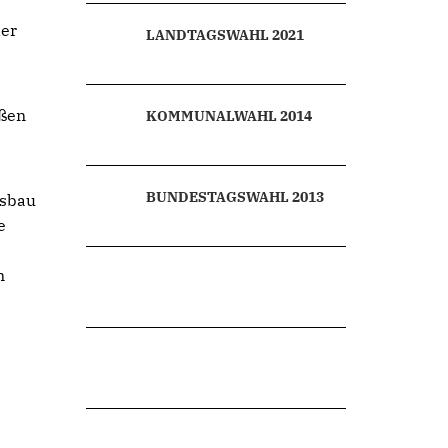
der
LANDTAGSWAHL 2021
üßen
KOMMUNALWAHL 2014
BUNDESTAGSWAHL 2013
usbau
e
n