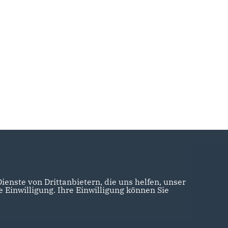
enste von Drittanbietern, die uns helfen, unser
Einwilligung. Ihre Einwilligung können Sie