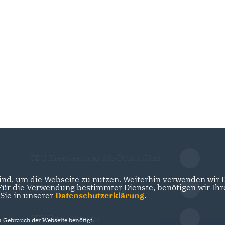
CDU Kreisverband Alb-Donau/Ulm
nd, um die Webseite zu nutzen. Weiterhin verwenden wir Di
r die Verwendung bestimmter Dienste, benötigen wir Ihre 
CDU Baden-Württemberg
 Sie in unserer
Datenschutzerklärung
.
CDU Deutschlands
Gebrauch der Webseite benötigt.