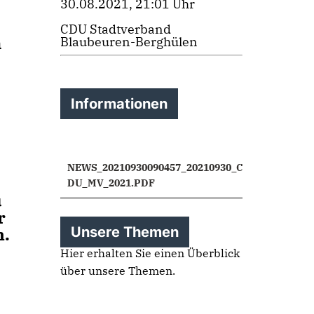
30.08.2021, 21:01 Uhr
CDU Stadtverband
m
Blaubeuren-Berghülen
Informationen
NEWS_20210930090457_20210930_C
DU_MV_2021.PDF
u
r
n.
Unsere Themen
Hier erhalten Sie einen Überblick
über unsere Themen.