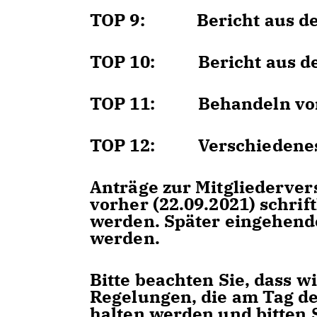
TOP 9: Bericht aus de
TOP 10: Bericht aus d
TOP 11: Behandeln von
TOP 12: Verschiedene
Anträge zur Mitgliederve
vorher (22.09.2021) schrif
werden. Später eingehende
werden.
Bitte beachten Sie, dass 
Regelungen, die am Tag d
halten werden und bitten S