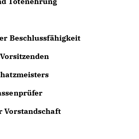
 Totenehrung
 Beschlussfähigkeit
Vorsitzenden
atzmeisters
ssenprüfer
Vorstandschaft