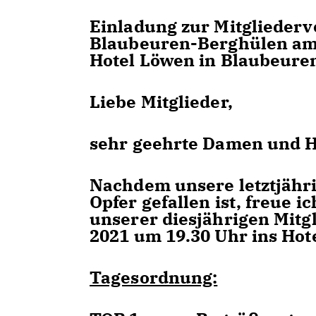
Einladung zur Mitglieder
Blaubeuren-Berghülen am 
Hotel Löwen in Blaubeure
Liebe Mitglieder,
sehr geehrte Damen und H
Nachdem unsere letztjäh
Opfer gefallen ist, freue i
unserer diesjährigen Mit
2021 um 19.30 Uhr ins Hot
Tagesordnung: