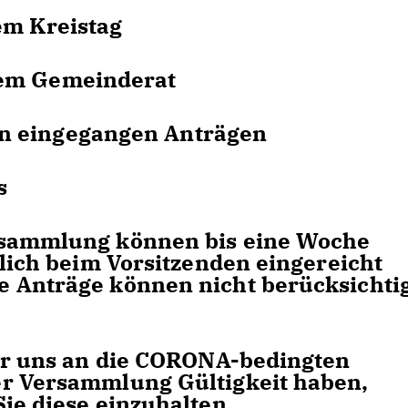
m Kreistag
em Gemeinderat
 eingegangen Anträgen
s
rsammlung können bis eine Woche
tlich beim Vorsitzenden eingereicht
 Anträge können nicht berücksichti
wir uns an die CORONA-bedingten
er Versammlung Gültigkeit haben,
ie diese einzuhalten.