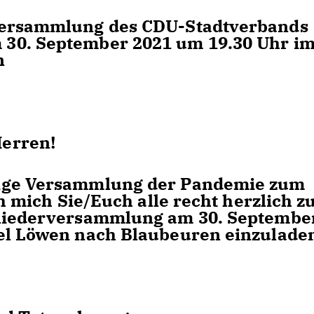
versammlung des CDU-Stadtverbands
30. September 2021 um 19.30 Uhr i
n
erren!
rige Versammlung der Pandemie zum
ch mich Sie/Euch alle recht herzlich z
gliederversammlung am 30. Septembe
el Löwen nach Blaubeuren einzulade